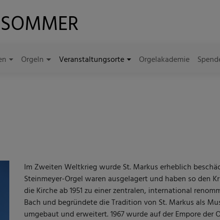
LSOMMER
en
Orgeln
Veranstaltungsorte
Orgelakademie
Spend
Im Zweiten Weltkrieg wurde St. Markus erheblich beschädi
Steinmeyer-Orgel waren ausgelagert und haben so den Kri
die Kirche ab 1951 zu einer zentralen, international renom
Bach und begründete die Tradition von St. Markus als Mus
umgebaut und erweitert. 1967 wurde auf der Empore der Os