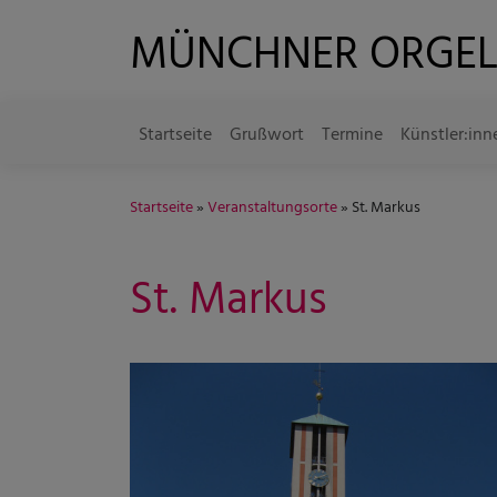
Direkt
MÜNCHNER ORGE
zum
Inhalt
Startseite
Grußwort
Termine
Künstler:inn
Hauptnavigation
Startseite
Veranstaltungsorte
St. Markus
St. Markus