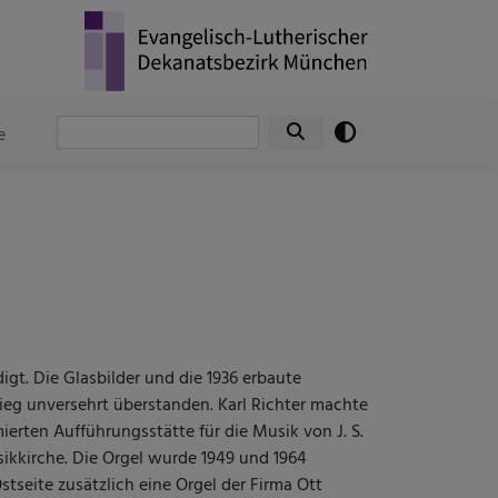
Suche
e
gt. Die Glasbilder und die 1936 erbaute
eg unversehrt überstanden. Karl Richter machte
mierten Aufführungsstätte für die Musik von J. S.
ikkirche. Die Orgel wurde 1949 und 1964
tseite zusätzlich eine Orgel der Firma Ott