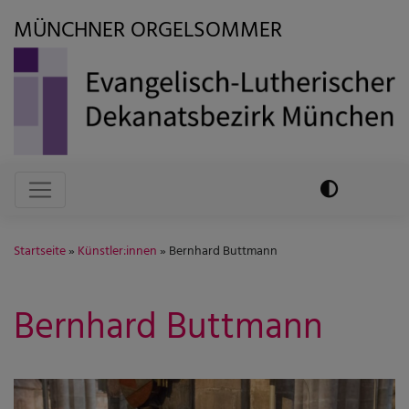
Direkt
MÜNCHNER ORGELSOMMER
zum
Inhalt
Hauptnavigation
Startseite
Künstler:innen
Bernhard Buttmann
Bernhard Buttmann