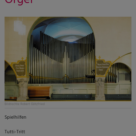
Bildrechte
Robert Götzfried
Spielhilfen
Tutti-Tritt