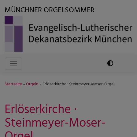
Direkt
MÜNCHNER ORGELSOMMER
zum
Inhalt
Hauptnavigation
Startseite
Orgeln
Erlöserkirche · Steinmeyer-Moser-Orgel
Erlöserkirche ·
Steinmeyer-Moser-
Orgel