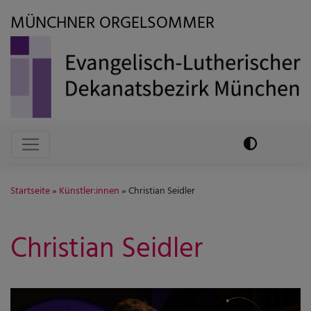
Direkt
MÜNCHNER ORGELSOMMER
zum
Inhalt
Hauptnavigation
Startseite
Künstler:innen
Christian Seidler
Christian Seidler