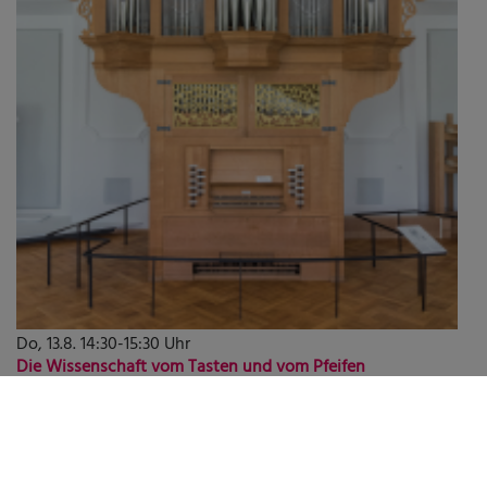
Do, 13.8. 14:30-15:30 Uhr
Die Wissenschaft vom Tasten und vom Pfeifen
(ausgebucht!)
Kantor Christian Seidler
München
Deutsches Museum