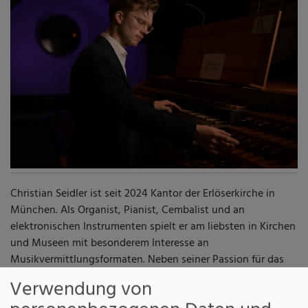
Christian Seidler ist seit 2024 Kantor der Erlöserkirche in
München. Als Organist, Pianist, Cembalist und an
elektronischen Instrumenten spielt er am liebsten in Kirchen
und Museen mit besonderem Interesse an
Musikvermittlungsformaten. Neben seiner Passion für das
tradierte Tastenspiel und für historische Instrumente
Verwendung von
interessiert er sich für Innovationen in der Orgelkultur, für
personenbezogenen Daten und