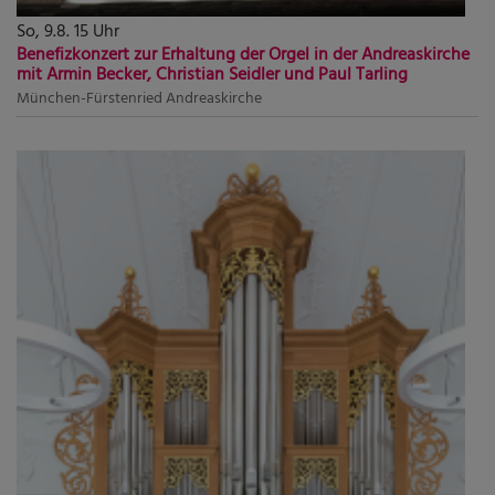
So, 9.8. 15 Uhr
Benefizkonzert zur Erhaltung der Orgel in der Andreaskirche
mit Armin Becker, Christian Seidler und Paul Tarling
München-Fürstenried
Andreaskirche