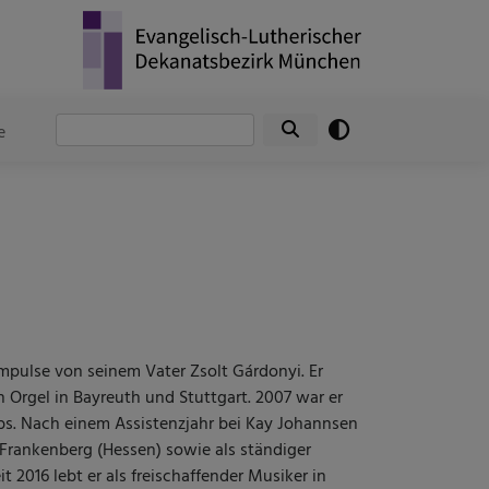
Suche
e
 Impulse von seinem Vater Zsolt Gárdonyi. Er
Orgel in Bayreuth und Stuttgart. 2007 war er
bs. Nach einem Assistenzjahr bei Kay Johannsen
in Frankenberg (Hessen) sowie als ständiger
2016 lebt er als freischaffender Musiker in