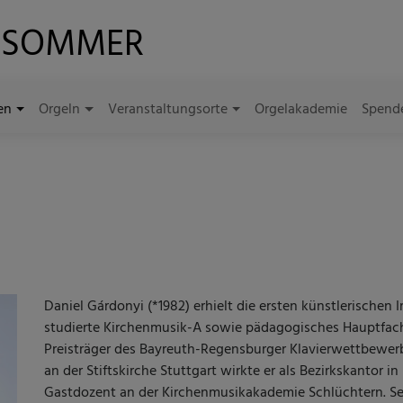
LSOMMER
en
Orgeln
Veranstaltungsorte
Orgelakademie
Spend
Daniel Gárdonyi (*1982) erhielt die ersten künstlerischen
studierte Kirchenmusik-A sowie pädagogisches Hauptfach 
Preisträger des Bayreuth-Regensburger Klavierwettbewer
an der Stiftskirche Stuttgart wirkte er als Bezirkskantor 
Gastdozent an der Kirchenmusikakademie Schlüchtern. Seit 