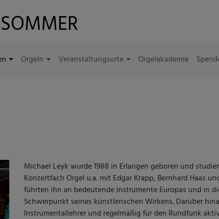
LSOMMER
en
Orgeln
Veranstaltungsorte
Orgelakademie
Spend
Michael Leyk wurde 1988 in Erlangen geboren und studie
Konzertfach Orgel u.a. mit Edgar Krapp, Bernhard Haas und
führten ihn an bedeutende Instrumente Europas und in die
Schwerpunkt seines künstlerischen Wirkens. Darüber hinaus
Instrumentallehrer und regelmäßig für den Rundfunk akti