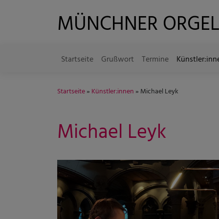
Direkt
MÜNCHNER ORGE
zum
Inhalt
Startseite
Grußwort
Termine
Künstler:inn
Hauptnavigation
Startseite
Künstler:innen
Michael Leyk
Michael Leyk