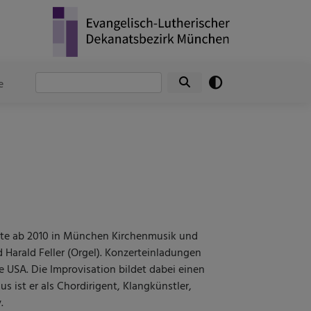
Suche
e
rte ab 2010 in München Kirchenmusik und
 Harald Feller (Orgel). Konzerteinladungen
 USA. Die Improvisation bildet dabei einen
 ist er als Chordirigent, Klangkünstler,
v.