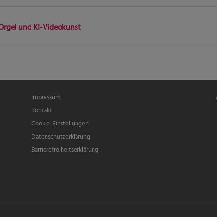
 Orgel und KI-Videokunst
Fußbereichsmenü
Be
Impressum
Kontakt
Cookie-Einstellungen
Datenschutzerklärung
Barrierefreiheitserklärung