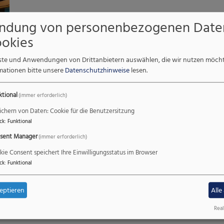
ndung von personenbezogenen Date
okies
enste und Anwendungen von Drittanbietern auswählen, die wir nutzen möch
mationen bitte unsere
Datenschutzhinweise
lesen.
ktional
(immer erforderlich)
ichern von Daten: Cookie für die Benutzersitzung
ck
:
Funktional
sent Manager
(immer erforderlich)
kie Consent speichert Ihre Einwilligungsstatus im Browser
ck
:
Funktional
eptieren
Alle
Real